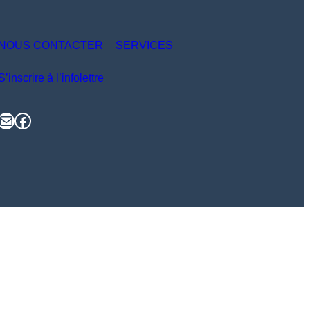
NOUS CONTACTER
SERVICES
S’inscrire à l’infolettre
il
Facebook