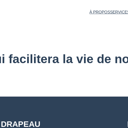
À PROPOS
SERVICE
i facilitera la vie de n
DRAPEAU