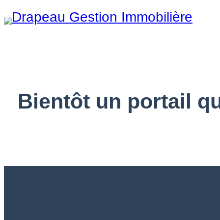
Aller
au
contenu
Bientôt un portail qu