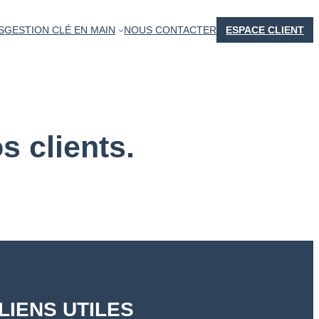
S
GESTION CLÉ EN MAIN
NOUS CONTACTER
ESPACE CLIENT
os clients.
LIENS UTILES